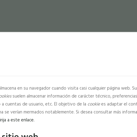
macena en su navegador cuando visita casi cualquier página web. Su 
ookies
suelen almacenar información de carácter técnico, preferencia
 a cuentas de usuario, etc. El objetivo de la
cookie
es adaptar el cont
gina se verían mermados notablemente. Si desea consultar más inform
rija a este enlace.