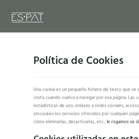
Política de Cookies
Una
cookie
es un pequeño fichero de texto que se al
visita cuando vuelva a navegar por esa página. Las
c
estadísticas de uso, enlaces a redes sociales, acceso
sin
cookies
los servicios ofrecidos por cualquier pá
cómo eliminarlas, desactivarlas, etc.,
le rogamos se di