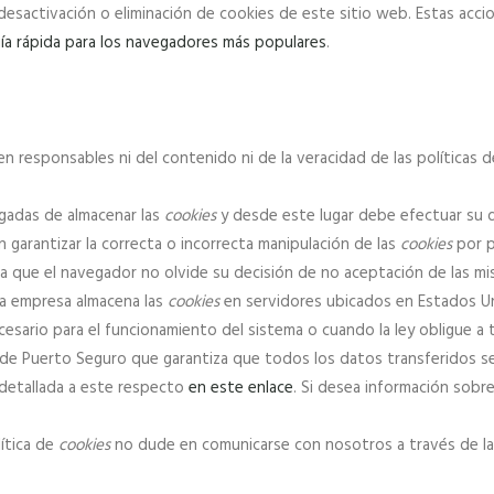
sactivación o eliminación de cookies de este sitio web. Estas accio
ía rápida para los navegadores más populares
.
en responsables ni del contenido ni de la veracidad de las políticas 
gadas de almacenar las
cookies
y desde este lugar debe efectuar su d
 garantizar la correcta o incorrecta manipulación de las
cookies
por p
a que el navegador no olvide su decisión de no aceptación de las mi
ta empresa almacena las
cookies
en servidores ubicados en Estados U
esario para el funcionamiento del sistema o cuando la ley obligue a 
 de Puerto Seguro que garantiza que todos los datos transferidos se
detallada a este respecto
en este enlace
. Si desea información sobr
lítica de
cookies
no dude en comunicarse con nosotros a través de la