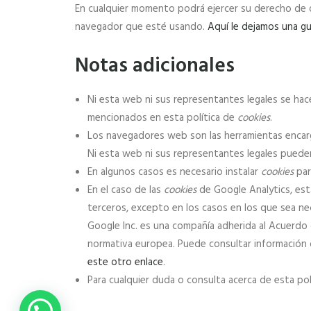
En cualquier momento podrá ejercer su derecho de de
navegador que esté usando.
Aquí le dejamos una gu
Notas adicionales
Ni esta web ni sus representantes legales se hac
mencionados en esta política de
cookies
.
Los navegadores web son las herramientas encar
Ni esta web ni sus representantes legales pueden
En algunos casos es necesario instalar
cookies
par
En el caso de las
cookies
de Google Analytics, es
terceros, excepto en los casos en los que sea nec
Google Inc. es una compañía adherida al Acuerdo
normativa europea. Puede consultar información 
este otro enlace
.
Para cualquier duda o consulta acerca de esta po