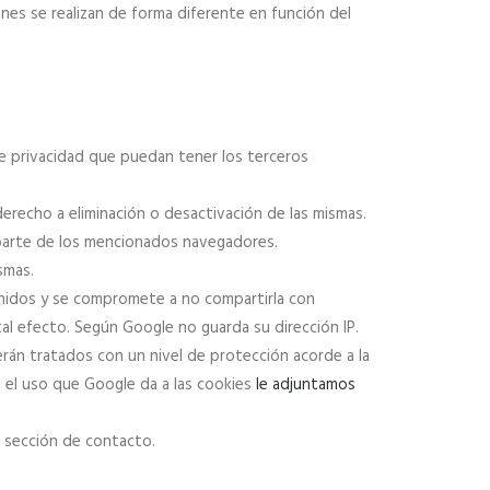
nes se realizan de forma diferente en función del
de privacidad que puedan tener los terceros
erecho a eliminación o desactivación de las mismas.
arte de los mencionados navegadores.
smas.
nidos y se compromete a no compartirla con
tal efecto. Según Google no guarda su dirección IP.
rán tratados con un nivel de protección acorde a la
e el uso que Google da a las cookies
le adjuntamos
 sección de contacto.