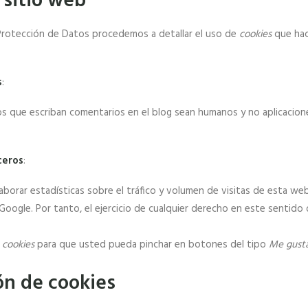
 sitio web
e Protección de Datos procedemos a detallar el uso de
cookies
que hac
s
:
ios que escriban comentarios en el blog sean humanos y no aplicacio
ceros
:
borar estadísticas sobre el tráfico y volumen de visitas de esta web.
Google. Por tanto, el ejercicio de cualquier derecho en este senti
s
cookies
para que usted pueda pinchar en botones del tipo
Me gust
ón de cookies