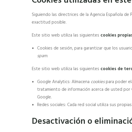
Cookies utilizadas en este
Siguiendo las directrices de la Agencia Española d
exactitud posible.
Este sitio web utiliza las siguientes
cookies propia
Cookies de sesión, para garantizar que los usuar
spam
.
Este sitio web utiliza las siguientes
cookies de ter
Google Analytics: Almacena
cookies
para poder ela
tratamiento de información acerca de usted por 
Google.
Redes sociales: Cada red social utiliza sus propia
Desactivación o eliminaci