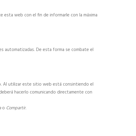
e esta web con el fin de informarle con la máxima
nes automatizadas. De esta forma se combate el
 Al utilizar este sitio web está consintiendo el
do deberá hacerlo comunicando directamente con
a
o
Compartir
.